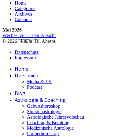
Home
Categories
Archives
Calendar
Mai 2026
Wechsel zur Listen-Ansicht
© 2026 莊萬富 Till Ahrens
Datenschutz
Impressum
Home
Über mich
Media & TV
Podcast
Blog
Astrologie & Coaching
Geburtshoroskop
Stundenastrologie
Astrologische Jahresvorschau
Coaching & Beratung
Medizinische Astrologie
Partnerhoroskop