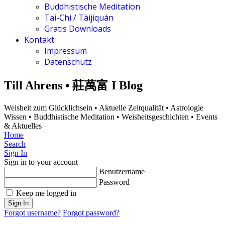
Buddhistische Meditation
Tai-Chi / Tàijíquán
Gratis Downloads
Kontakt
Impressum
Datenschutz
Till Ahrens • 莊萬富 I Blog
Weisheit zum Glücklichsein • Aktuelle Zeitqualität • Astrologie
Wissen • Buddhistische Meditation • Weisheitsgeschichten • Events
& Aktuelles
Home
Search
Sign In
Sign in to your account
Benutzername
Password
Keep me logged in
Sign In
Forgot username?
Forgot password?