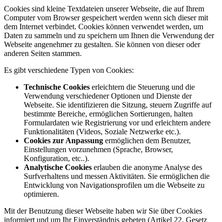
Cookies sind kleine Textdateien unserer Webseite, die auf Ihrem
Computer vom Browser gespeichert werden wenn sich dieser mit
dem Internet verbindet. Cookies können verwendet werden, um
Daten zu sammeln und zu speichern um Ihnen die Verwendung der
Webseite angenehmer zu gestalten. Sie können von dieser oder
anderen Seiten stammen.
Es gibt verschiedene Typen von Cookies:
Technische Cookies
erleichtern die Steuerung und die
Verwendung verschiedener Optionen und Dienste der
Webseite. Sie identifizieren die Sitzung, steuern Zugriffe auf
bestimmte Bereiche, ermöglichen Sortierungen, halten
Formulardaten wie Registrierung vor und erleichtern andere
Funktionalitäten (Videos, Soziale Netzwerke etc.).
Cookies zur Anpassung
ermöglichen dem Benutzer,
Einstellungen vorzunehmen (Sprache, Browser,
Konfiguration, etc..).
Analytische Cookies
erlauben die anonyme Analyse des
Surfverhaltens und messen Aktivitäten. Sie ermöglichen die
Entwicklung von Navigationsprofilen um die Webseite zu
optimieren.
Mit der Benutzung dieser Webseite haben wir Sie über Cookies
informiert und um Ihr Einverständnis gebeten (Artikel 22, Gesetz