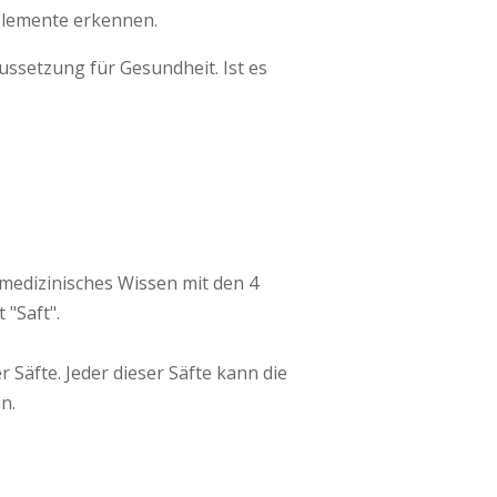
 Elemente erkennen.
ussetzung für Gesundheit. Ist es
medizinisches Wissen mit den 4
"Saft".
 Säfte. Jeder dieser Säfte kann die
n.