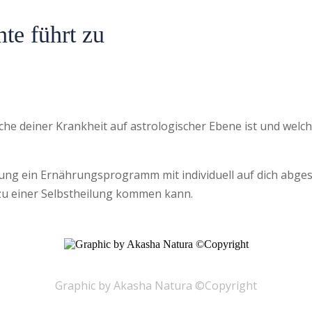
te führt zu
che deiner Krankheit auf astrologischer Ebene ist und welc
ratung ein Ernährungsprogramm mit individuell auf dich ab
 zu einer Selbstheilung kommen kann.
Graphic by Akasha Natura ©Copyright