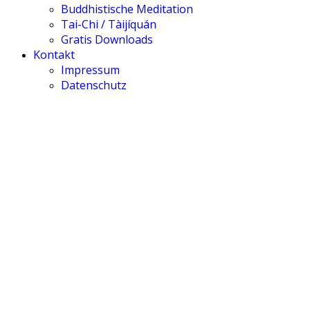
Buddhistische Meditation
Tai-Chi / Tàijíquán
Gratis Downloads
Kontakt
Impressum
Datenschutz
Medizinische Astr
Gesundheit im Ho