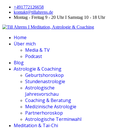
+491772126658
kontakt@tillahrens.de
Montag - Freitag 9 - 20 Uhr I Samstag 10 - 18 Uhr
Home
Über mich
Media & TV
Podcast
Blog
Astrologie & Coaching
Geburtshoroskop
Stundenastrologie
Astrologische
Jahresvorschau
Coaching & Beratung
Medizinische Astrologie
Partnerhoroskop
Astrologische Terminwahl
Meditation & Tai-Chi