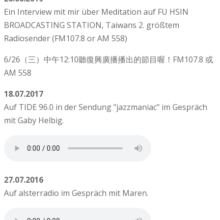
Ein Interview mit mir über Meditation auf FU HSIN
BROADCASTING STATION, Taiwans 2. größtem
Radiosender (FM107.8 or AM 558)
6/26（三）中午12:10聽復興廣播播出的節目喔！FM107.8 或
AM 558
18.07.2017
Auf TIDE 96.0 in der Sendung "jazzmaniac" im Gespräch
mit Gaby Helbig.
27.07.2016
Auf alsterradio im Gespräch mit Maren.