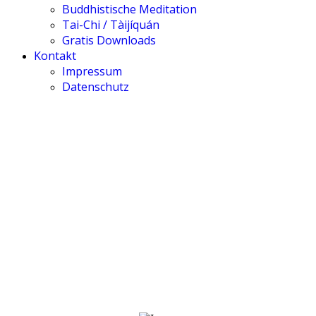
Buddhistische Meditation
Tai-Chi / Tàijíquán
Gratis Downloads
Kontakt
Impressum
Datenschutz
Media & TV
Till Ahrens • 莊萬富