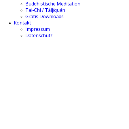
Buddhistische Meditation
Tai-Chi / Tàijíquán
Gratis Downloads
Kontakt
Impressum
Datenschutz
Podcast
Till Ahrens • 莊萬富