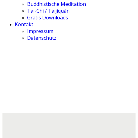
Buddhistische Meditation
Tai-Chi / Tàijíquán
Gratis Downloads
Kontakt
Impressum
Datenschutz
Kontakt
Till Ahrens • 莊萬富