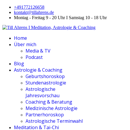
+491772126658
kontakt@tillahrens.de
Montag - Freitag 9 - 20 Uhr I Samstag 10 - 18 Uhr
Home
Über mich
Media & TV
Podcast
Blog
Astrologie & Coaching
Geburtshoroskop
Stundenastrologie
Astrologische
Jahresvorschau
Coaching & Beratung
Medizinische Astrologie
Partnerhoroskop
Astrologische Terminwahl
Meditation & Tai-Chi