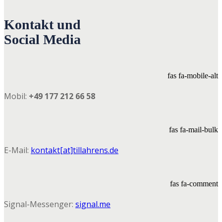
Kontakt und
Social Media
fas fa-mobile-alt
Mobil:
+49 177 212 66 58
fas fa-mail-bulk
E-Mail:
kontakt[at]tillahrens.de
fas fa-comment
Signal-Messenger:
signal.me