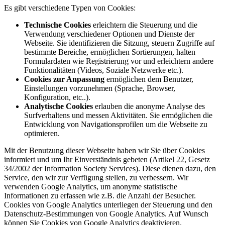
Es gibt verschiedene Typen von Cookies:
Technische Cookies
erleichtern die Steuerung und die
Verwendung verschiedener Optionen und Dienste der
Webseite. Sie identifizieren die Sitzung, steuern Zugriffe auf
bestimmte Bereiche, ermöglichen Sortierungen, halten
Formulardaten wie Registrierung vor und erleichtern andere
Funktionalitäten (Videos, Soziale Netzwerke etc.).
Cookies zur Anpassung
ermöglichen dem Benutzer,
Einstellungen vorzunehmen (Sprache, Browser,
Konfiguration, etc..).
Analytische Cookies
erlauben die anonyme Analyse des
Surfverhaltens und messen Aktivitäten. Sie ermöglichen die
Entwicklung von Navigationsprofilen um die Webseite zu
optimieren.
Mit der Benutzung dieser Webseite haben wir Sie über Cookies
informiert und um Ihr Einverständnis gebeten (Artikel 22, Gesetz
34/2002 der Information Society Services). Diese dienen dazu, den
Service, den wir zur Verfügung stellen, zu verbessern. Wir
verwenden Google Analytics, um anonyme statistische
Informationen zu erfassen wie z.B. die Anzahl der Besucher.
Cookies von Google Analytics unterliegen der Steuerung und den
Datenschutz-Bestimmungen von Google Analytics. Auf Wunsch
können Sie Cookies von Google Analytics deaktivieren.