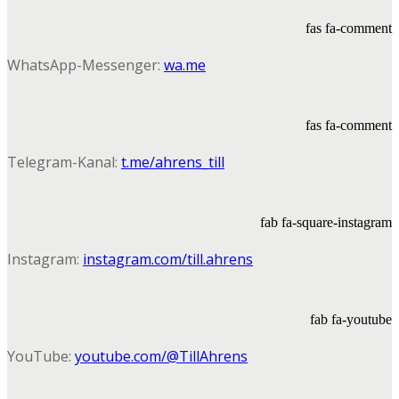
fas fa-comment
WhatsApp-Messenger:
wa.me
fas fa-comment
Telegram-Kanal:
t.me/ahrens_till
fab fa-square-instagram
Instagram:
instagram.com/till.ahrens
fab fa-youtube
YouTube:
youtube.com/@TillAhrens