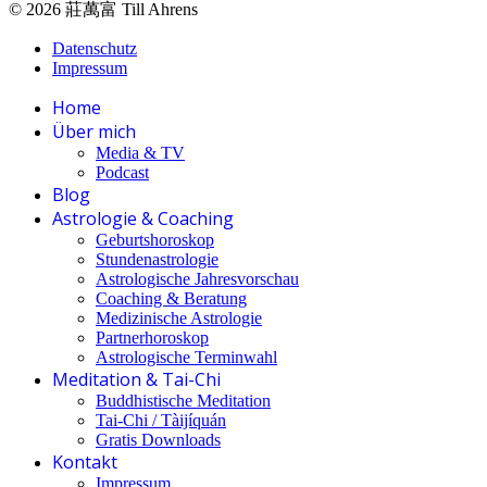
© 2026 莊萬富 Till Ahrens
Datenschutz
Impressum
Home
Über mich
Media & TV
Podcast
Blog
Astrologie & Coaching
Geburtshoroskop
Stundenastrologie
Astrologische Jahresvorschau
Coaching & Beratung
Medizinische Astrologie
Partnerhoroskop
Astrologische Terminwahl
Meditation & Tai-Chi
Buddhistische Meditation
Tai-Chi / Tàijíquán
Gratis Downloads
Kontakt
Impressum