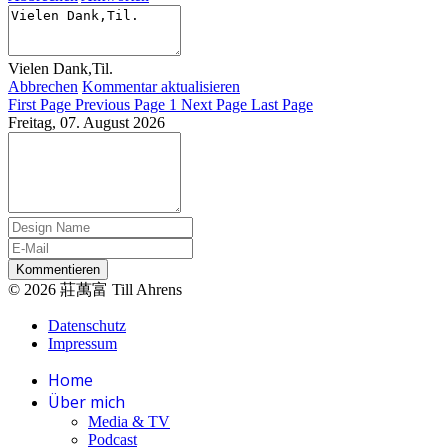
Vielen Dank,Til.
Abbrechen
Kommentar aktualisieren
First Page
Previous Page
1
Next Page
Last Page
Freitag, 07. August 2026
Kommentieren
© 2026 莊萬富 Till Ahrens
Datenschutz
Impressum
Home
Über mich
Media & TV
Podcast