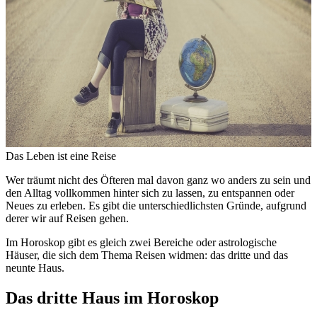
Das Leben ist eine Reise
Wer träumt nicht des Öfteren mal davon ganz wo anders zu sein und
den Alltag vollkommen hinter sich zu lassen, zu entspannen oder
Neues zu erleben. Es gibt die unterschiedlichsten Gründe, aufgrund
derer wir auf Reisen gehen.
Im Horoskop gibt es gleich zwei Bereiche oder astrologische
Häuser, die sich dem Thema Reisen widmen: das dritte und das
neunte Haus.
Das dritte Haus im Horoskop