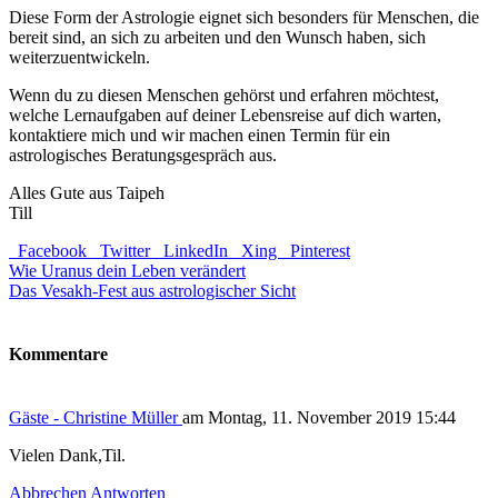
Diese Form der Astrologie eignet sich besonders für Menschen, die
bereit sind, an sich zu arbeiten und den Wunsch haben, sich
weiterzuentwickeln.
Wenn du zu diesen Menschen gehörst und erfahren möchtest,
welche Lernaufgaben auf deiner Lebensreise auf dich warten,
kontaktiere mich und wir machen einen Termin für ein
astrologisches Beratungsgespräch aus.
Alles Gute aus Taipeh
Till
Facebook
Twitter
LinkedIn
Xing
Pinterest
Wie Uranus dein Leben verändert
Das Vesakh-Fest aus astrologischer Sicht
Kommentare
Gäste - Christine Müller
am Montag, 11. November 2019 15:44
Vielen Dank,Til.
Abbrechen
Antworten