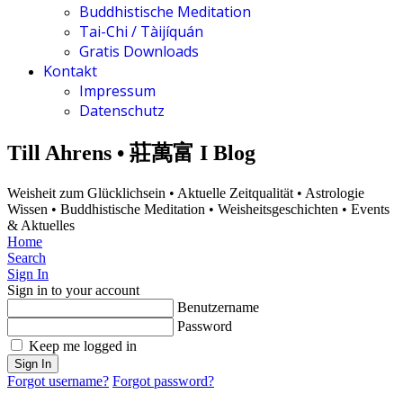
Buddhistische Meditation
Tai-Chi / Tàijíquán
Gratis Downloads
Kontakt
Impressum
Datenschutz
Till Ahrens • 莊萬富 I Blog
Weisheit zum Glücklichsein • Aktuelle Zeitqualität • Astrologie
Wissen • Buddhistische Meditation • Weisheitsgeschichten • Events
& Aktuelles
Home
Search
Sign In
Sign in to your account
Benutzername
Password
Keep me logged in
Sign In
Forgot username?
Forgot password?