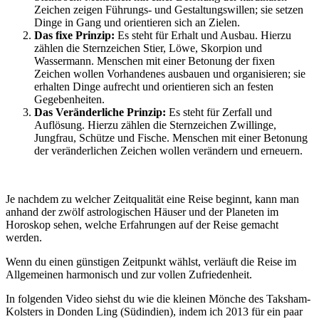
Zeichen zeigen Führungs- und Gestaltungswillen; sie setzen
Dinge in Gang und orientieren sich an Zielen.
Das fixe Prinzip:
Es steht für Erhalt und Ausbau. Hierzu
zählen die Sternzeichen Stier, Löwe, Skorpion und
Wassermann. Menschen mit einer Betonung der fixen
Zeichen wollen Vorhandenes ausbauen und organisieren; sie
erhalten Dinge aufrecht und orientieren sich an festen
Gegebenheiten.
Das Veränderliche Prinzip:
Es steht für Zerfall und
Auflösung. Hierzu zählen die Sternzeichen Zwillinge,
Jungfrau, Schütze und Fische. Menschen mit einer Betonung
der veränderlichen Zeichen wollen verändern und erneuern.
Je nachdem zu welcher Zeitqualität eine Reise beginnt, kann man
anhand der zwölf astrologischen Häuser und der Planeten im
Horoskop sehen, welche Erfahrungen auf der Reise gemacht
werden.
Wenn du einen günstigen Zeitpunkt wählst, verläuft die Reise im
Allgemeinen harmonisch und zur vollen Zufriedenheit.
In folgenden Video siehst du wie die kleinen Mönche des Taksham-
Kolsters in Donden Ling (Südindien), indem ich 2013 für ein paar