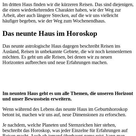
Im dritten Haus finden wir die kürzeren Reisen. Das sind diejenigen,
die einen wiederkehrenden Charakter haben, wie der Weg zur
Arbeit, aber auch längere Strecken, auf die wir uns vielleicht
häufiger begeben, wie der Weg zum Wochenendhaus.
Das neunte Haus im Horoskop
Das neunte astrologische Haus dagegen beschreibt Reisen ins
Ausland, Reisen in unbekannte Gebiete, die wir noch kennenlernen
möchten. Es geht um alle Reisen, bei denen wir zu neuen
Horizonten aufbrechen und neue Erfahrungen machen.
Im neunten Haus geht es um alle Themen, die unseren Horizont
und unser Bewusstsein erweitern.
Wenn während des Lebens das neunte Haus im Geburtshoroskop
betont ist, machen wir uns auf, neue Dimensionen zu erforschen.
Je nachdem, welche Planeten und Sternzeichen hier stehen,
beschreibt das Horoskop, was jeder Einzelne für Erfahrungen auf
Reisen macht. Auch ob jemand überhaupt gerne reist, kann man