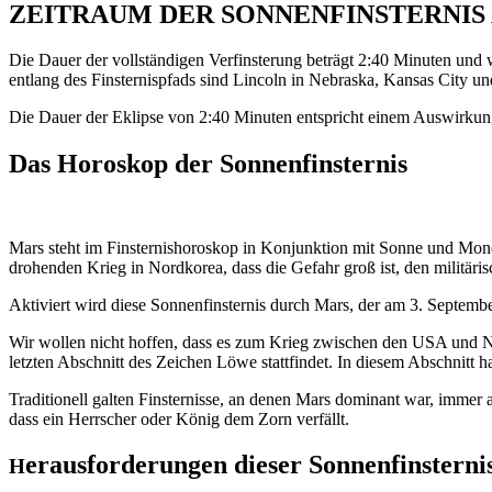
ZEITRAUM DER SONNENFINSTERNIS A
Die Dauer der vollständigen Verfinsterung beträgt 2:40 Minuten und 
entlang des Finsternispfads sind Lincoln in Nebraska, Kansas City un
Die Dauer der Eklipse von 2:40 Minuten entspricht einem Auswirkungsz
Das Horoskop der Sonnenfinsternis
Mars steht im Finsternishoroskop in Konjunktion mit Sonne und Mon
drohenden Krieg in Nordkorea, dass die Gefahr groß ist, den militär
Aktiviert wird diese Sonnenfinsternis durch Mars, der am 3. September 
Wir wollen nicht hoffen, dass es zum Krieg zwischen den USA und No
letzten Abschnitt des Zeichen Löwe stattfindet. In diesem Abschnitt h
Traditionell galten Finsternisse, an denen Mars dominant war, immer 
dass ein Herrscher oder König dem Zorn verfällt.
erausforderungen dieser Sonnenfinsterni
H