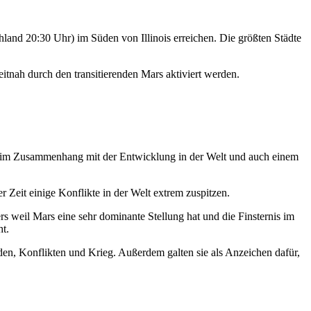
land 20:30 Uhr) im Süden von Illinois erreichen. Die größten Städte
itnah durch den transitierenden Mars aktiviert werden.
t im Zusammenhang mit der Entwicklung in der Welt und auch einem
r Zeit einige Konflikte in der Welt extrem zuspitzen.
weil Mars eine sehr dominante Stellung hat und die Finsternis im
ht.
eden, Konflikten und Krieg. Außerdem galten sie als Anzeichen dafür,