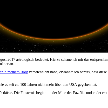
 August 2017 astrologisch bedeutet. Hierzu schaue ich mir das entspr
näher an.
ier in meinem Blog
veröffentlicht habe, erwähnte ich bereits, dass dies
 sie es seit ca. 100 Jahren nicht mehr über den USA gegeben hat.
küste. Die Finsternis beginnt in der Mitte des Pazifiks und endet erst