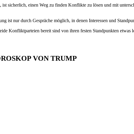
, ist sicherlich, einen Weg zu finden Konflikte zu lösen und mit unt
ung ist nur durch Gespräche möglich, in denen Interessen und Standpu
eide Konfliktparteien bereit sind von ihren festen Standpunkten etwas
HOROSKOP VON TRUMP