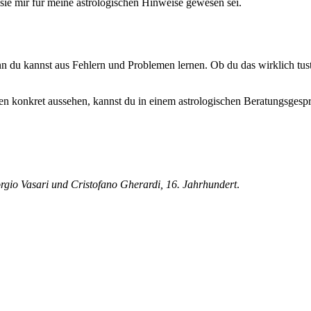
 sie mir für meine astrologischen Hinweise gewesen sei.
nn du kannst aus Fehlern und Problemen lernen. Ob du das wirklich tust
n konkret aussehen, kannst du in einem astrologischen Beratungsgespr
rgio Vasari und Cristofano Gherardi, 16. Jahrhundert
.