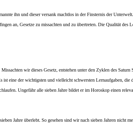
annte ihn und dieser versank machtlos in der Finsternis der Unterwelt
fingen an, Gesetze zu missachten und zu übertreten. Die Qualität des
Missachten wir dieses Gesetz, entstehen unter den Zyklen des Saturn 
st eine der wichtigsten und vielleicht schwersten Lernaufgaben, die da
chlaufen. Ungefähr alle sieben Jahre bildet er im Horoskop einen relev
 sieben Jahre überlebt. So gesehen sind wir nach sieben Jahren nicht me