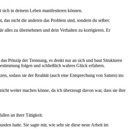
t sich in deinem Leben manifestieren können.
, das nicht die anderen das Problem sind, sondern du selber.
ür alles zu übernehmen und dein Verhalten zu korrigieren. Er
 das Prinzip der Trennung, es denkt nur an sich und baut Strukturen
 Bestimmung folgen und schließlich wahres Glück erfahren.
en, sodass sie der Realität (auch eine Entsprechung von Saturn) ins
so nicht weiter machen könne, da ich überzeugt davon war, dass sie ihre
llen an ihrer Tätigkeit.
unden hatte. Sie sagte mir, wie sehr sie diese neue Arbeit im