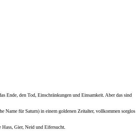
r das Ende, den Tod, Einschränkungen und Einsamkeit. Aber das sind
sche Name für Saturn) in einem goldenen Zeitalter, vollkommen sorglos
 Hass, Gier, Neid und Eifersucht.