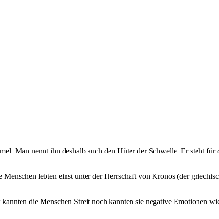
mmel. Man nennt ihn deshalb auch den Hüter der Schwelle. Er steht fü
ie Menschen lebten einst unter der Herrschaft von Kronos (der griechi
 kannten die Menschen Streit noch kannten sie negative Emotionen wie