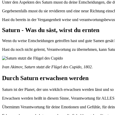
Unter den Aspekten des Saturn musst du deine Entscheidungen, die du 
Gegebenenfalls musst du sie revidieren und eine neue Richtung einsc
Hast du bereits in der Vergangenheit weise und verantwortungsbewusst 
Saturn - Was du säst, wirst du ernten
Wenn du weise Entscheidungen getroffen hast und gute Samen gesät 
Hast du noch nicht gelernt, Verantwortung zu übernehmen, kann Saturn
Ivan Akimov, Saturn stutzt die Flügel des Cupido, 1802.
Durch Saturn erwachsen werden
Saturn ist der Planet, der uns wirklich erwachsen werden lässt und so m
Erwachsen werden heißt in diesem Sinne, Verantwortung für ALLES
Übernimm Verantwortung für deine Emotionen und Gefühle, für dein