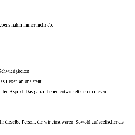
.
 Lebens nahm immer mehr ab.
Schwierigkeiten.
s Leben an uns stellt.
anten Aspekt. Das ganze Leben entwickelt sich in diesen
hr dieselbe Person, die wir einst waren. Sowohl auf seelischer als