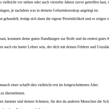
vielleicht vor sieben oder auch vierzehn Jahren zuvor getroffen hast,
hlagen, je nachdem was in deinem Geburtshoroskop angelegt ist.
gehandelt, festigt sich dann die eigene Persönlichkeit und es zeigen s
hast, kommen deine guten Handlungen zur Reife und du erntest gutes 
 auch ein harter Lehrer sein, der dich mit deinen Fehlern und Unzulän
anch einer schafft dies vielleicht erst im fortgeschrittenen Alter.
 zu übernehmen.
en Jammer und deinen Schmerz, für den du anderen Menschen die Schu