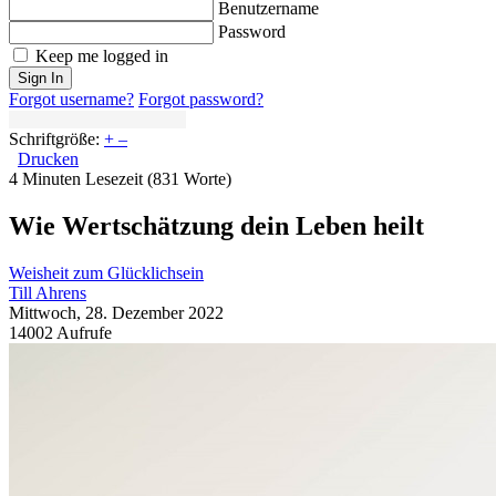
Benutzername
Password
Keep me logged in
Sign In
Forgot username?
Forgot password?
Schriftgröße:
+
–
Drucken
4 Minuten Lesezeit
(831 Worte)
Wie Wertschätzung dein Leben heilt
Weisheit zum Glücklichsein
Till Ahrens
Mittwoch, 28. Dezember 2022
14002 Aufrufe