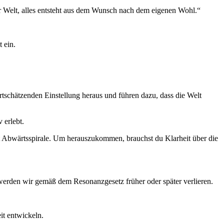
r Welt, alles entsteht aus dem Wunsch nach dem eigenen Wohl.“
 ein.
tschätzenden Einstellung heraus und führen dazu, dass die Welt
 erlebt.
t Abwärtsspirale. Um herauszukommen, brauchst du Klarheit über die
 werden wir gemäß dem Resonanzgesetz früher oder später verlieren.
it entwickeln.