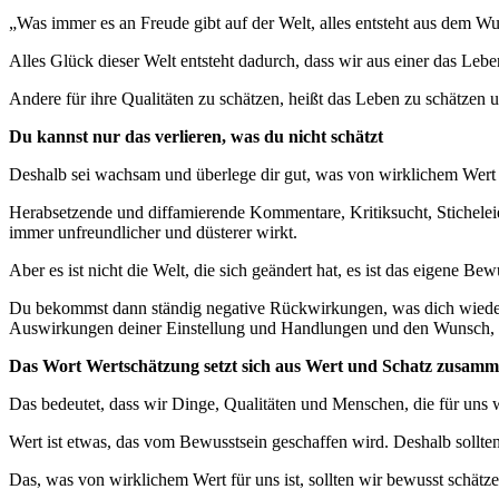
„Was immer es an Freude gibt auf der Welt, alles entsteht aus dem 
Alles Glück dieser Welt entsteht dadurch, dass wir aus einer das Leb
Andere für ihre Qualitäten zu schätzen, heißt das Leben zu schätzen 
Du kannst nur das verlieren, was du nicht schätzt
Deshalb sei wachsam und überlege dir gut, was von wirklichem Wert i
Herabsetzende und diffamierende Kommentare, Kritiksucht, Sticheleie
immer unfreundlicher und düsterer wirkt.
Aber es ist nicht die Welt, die sich geändert hat, es ist das eigene Be
Du bekommst dann ständig negative Rückwirkungen, was dich wiederum
Auswirkungen deiner Einstellung und Handlungen und den Wunsch, d
Das Wort Wertschätzung setzt sich aus Wert und Schatz zusamm
Das bedeutet, dass wir Dinge, Qualitäten und Menschen, die für uns 
Wert ist etwas, das vom Bewusstsein geschaffen wird. Deshalb sollte
Das, was von wirklichem Wert für uns ist, sollten wir bewusst schätz