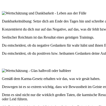
Dankbarkeitsübung: Setze dich am Ende des Tages hin und schreibe a
Konzentrierst du dich nur auf das Negative, auf das, was dir fehlt bz
Seelischer Reichtum ist das Resultat eines geistigen Trainings.
Du entscheidest, ob du negative Gedanken für wahr hälst und ihnen E
Du entscheidest, ob du positiven bzw. heilsamen Gedanken deine Auf
Gemäß dem Karma-Gesetz erhalten wir das, was wir gesät haben.
Deswegen ist es so extrem wichtig, dass wir Bewusstheit im Geiste en
Denn es sind nicht nur die wirklich großen Taten, die karmische Res
oder Leid führen.