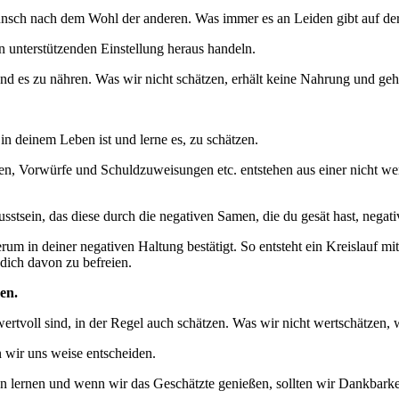
Wunsch nach dem Wohl der anderen. Was immer es an Leiden gibt auf de
en unterstützenden Einstellung heraus handeln.
und es zu nähren. Was wir nicht schätzen, erhält keine Nahrung und geht
n deinem Leben ist und lerne es, zu schätzen.
n, Vorwürfe und Schuldzuweisungen etc. entstehen aus einer nicht wer
wusstsein, das diese durch die negativen Samen, die du gesät hast, negativ
 in deiner negativen Haltung bestätigt. So entsteht ein Kreislauf mi
ich davon zu befreien.
en.
wertvoll sind, in der Regel auch schätzen. Was wir nicht wertschätzen,
n wir uns weise entscheiden.
en lernen und wenn wir das Geschätzte genießen, sollten wir Dankbarke