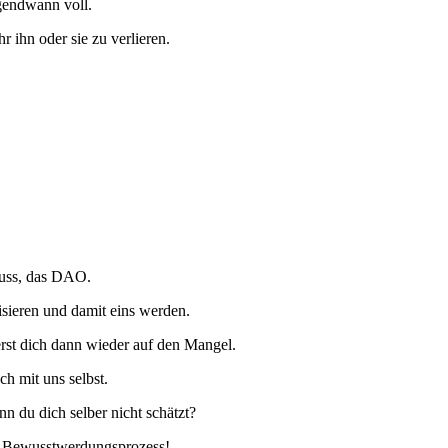
rgendwann voll.
 ihn oder sie zu verlieren.
luss, das DAO.
sieren und damit eins werden.
rst dich dann wieder auf den Mangel.
h mit uns selbst.
n du dich selber nicht schätzt?
sem Bewusstwerdungsprozess!