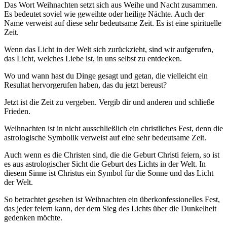
Das Wort Weihnachten setzt sich aus Weihe und Nacht zusammen.
Es bedeutet soviel wie geweihte oder heilige Nächte. Auch der
Name verweist auf diese sehr bedeutsame Zeit. Es ist eine spirituelle
Zeit.
Wenn das Licht in der Welt sich zurückzieht, sind wir aufgerufen,
das Licht, welches Liebe ist, in uns selbst zu entdecken.
Wo und wann hast du Dinge gesagt und getan, die vielleicht ein
Resultat hervorgerufen haben, das du jetzt bereust?
Jetzt ist die Zeit zu vergeben. Vergib dir und anderen und schließe
Frieden.
Weihnachten ist in nicht ausschließlich ein christliches Fest, denn die
astrologische Symbolik verweist auf eine sehr bedeutsame Zeit.
Auch wenn es die Christen sind, die die Geburt Christi feiern, so ist
es aus astrologischer Sicht die Geburt des Lichts in der Welt. In
diesem Sinne ist Christus ein Symbol für die Sonne und das Licht
der Welt.
So betrachtet gesehen ist Weihnachten ein überkonfessionelles Fest,
das jeder feiern kann, der dem Sieg des Lichts über die Dunkelheit
gedenken möchte.