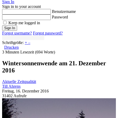
Sign In
Sign in to your account
Benutzername
Password
Keep me logged in
Sign In
Forgot username?
Forgot password?
Schriftgröße:
+
–
Drucken
3 Minuten Lesezeit
(694 Worte)
Wintersonnenwende am 21. Dezember
2016
Aktuelle Zeitqualität
Till Ahrens
Freitag, 16. Dezember 2016
31402 Aufrufe