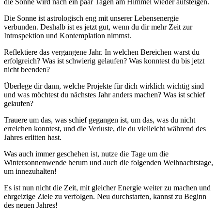
die Sonne wird nach ein paar Tagen am Himmel wieder aufsteigen.
Die Sonne ist astrologisch eng mit unserer Lebensenergie
verbunden. Deshalb ist es jetzt gut, wenn du dir mehr Zeit zur
Introspektion und Kontemplation nimmst.
Reflektiere das vergangene Jahr. In welchen Bereichen warst du
erfolgreich? Was ist schwierig gelaufen? Was konntest du bis jetzt
nicht beenden?
Überlege dir dann, welche Projekte für dich wirklich wichtig sind
und was möchtest du nächstes Jahr anders machen? Was ist schief
gelaufen?
Trauere um das, was schief gegangen ist, um das, was du nicht
erreichen konntest, und die Verluste, die du vielleicht während des
Jahres erlitten hast.
Was auch immer geschehen ist, nutze die Tage um die
Wintersonnenwende herum und auch die folgenden Weihnachtstage,
um innezuhalten!
Es ist nun nicht die Zeit, mit gleicher Energie weiter zu machen und
ehrgeizige Ziele zu verfolgen. Neu durchstarten, kannst zu Beginn
des neuen Jahres!