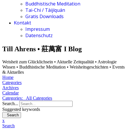
Buddhistische Meditation
Tai-Chi / Tàijíquán
Gratis Downloads
Kontakt
Impressum
Datenschutz
Till Ahrens • 莊萬富 I Blog
Weisheit zum Glücklichsein • Aktuelle Zeitqualität • Astrologie
Wissen • Buddhistische Meditation • Weisheitsgeschichten • Events
& Aktuelles
Home
Categories
Archives
Calendar
Categories:
All Categories
Search...
Suggested keywords
Search
x
Search