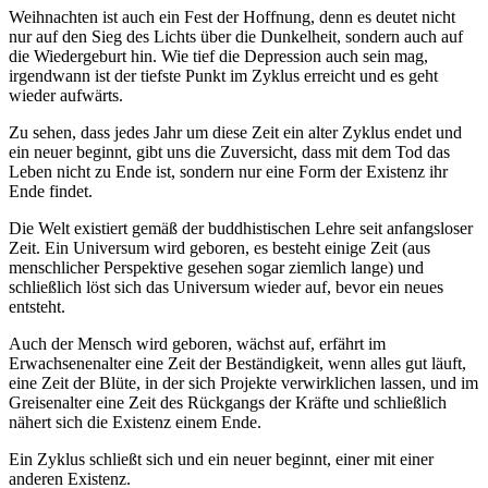
Weihnachten ist auch ein Fest der Hoffnung, denn es deutet nicht
nur auf den Sieg des Lichts über die Dunkelheit, sondern auch auf
die Wiedergeburt hin. Wie tief die Depression auch sein mag,
irgendwann ist der tiefste Punkt im Zyklus erreicht und es geht
wieder aufwärts.
Zu sehen, dass jedes Jahr um diese Zeit ein alter Zyklus endet und
ein neuer beginnt, gibt uns die Zuversicht, dass mit dem Tod das
Leben nicht zu Ende ist, sondern nur eine Form der Existenz ihr
Ende findet.
Die Welt existiert gemäß der buddhistischen Lehre seit anfangsloser
Zeit. Ein Universum wird geboren, es besteht einige Zeit (aus
menschlicher Perspektive gesehen sogar ziemlich lange) und
schließlich löst sich das Universum wieder auf, bevor ein neues
entsteht.
Auch der Mensch wird geboren, wächst auf, erfährt im
Erwachsenenalter eine Zeit der Beständigkeit, wenn alles gut läuft,
eine Zeit der Blüte, in der sich Projekte verwirklichen lassen, und im
Greisenalter eine Zeit des Rückgangs der Kräfte und schließlich
nähert sich die Existenz einem Ende.
Ein Zyklus schließt sich und ein neuer beginnt, einer mit einer
anderen Existenz.