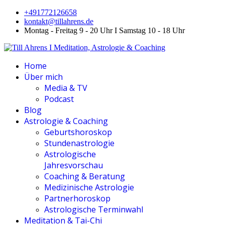
+491772126658
kontakt@tillahrens.de
Montag - Freitag 9 - 20 Uhr I Samstag 10 - 18 Uhr
Home
Über mich
Media & TV
Podcast
Blog
Astrologie & Coaching
Geburtshoroskop
Stundenastrologie
Astrologische
Jahresvorschau
Coaching & Beratung
Medizinische Astrologie
Partnerhoroskop
Astrologische Terminwahl
Meditation & Tai-Chi