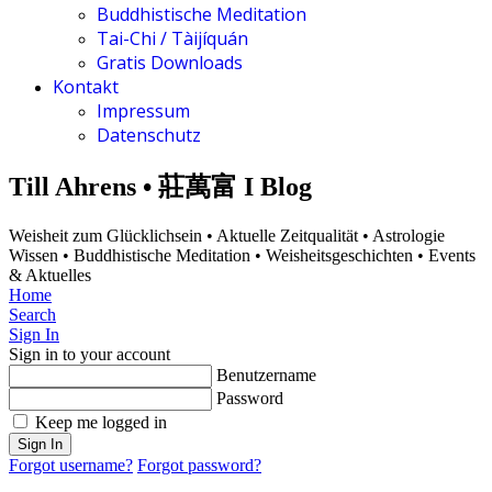
Buddhistische Meditation
Tai-Chi / Tàijíquán
Gratis Downloads
Kontakt
Impressum
Datenschutz
Till Ahrens • 莊萬富 I Blog
Weisheit zum Glücklichsein • Aktuelle Zeitqualität • Astrologie
Wissen • Buddhistische Meditation • Weisheitsgeschichten • Events
& Aktuelles
Home
Search
Sign In
Sign in to your account
Benutzername
Password
Keep me logged in
Sign In
Forgot username?
Forgot password?