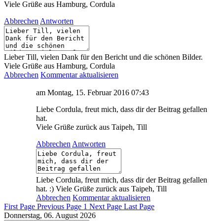
Viele Grüße aus Hamburg, Cordula
Abbrechen
Antworten
Lieber Till, vielen Dank für den Bericht und die schönen Bilder.
Viele Grüße aus Hamburg, Cordula
Abbrechen
Kommentar aktualisieren
am Montag, 15. Februar 2016 07:43
Liebe Cordula, freut mich, dass dir der Beitrag gefallen
hat.
Viele Grüße zurück aus Taipeh, Till
Abbrechen
Antworten
Liebe Cordula, freut mich, dass dir der Beitrag gefallen
hat. :) Viele Grüße zurück aus Taipeh, Till
Abbrechen
Kommentar aktualisieren
First Page
Previous Page
1
Next Page
Last Page
Donnerstag, 06. August 2026