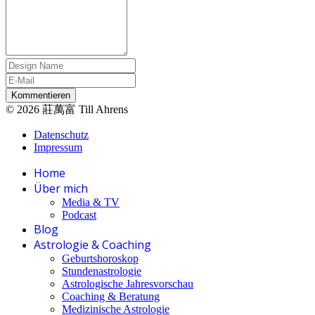
Kommentieren
© 2026 莊萬富 Till Ahrens
Datenschutz
Impressum
Home
Über mich
Media & TV
Podcast
Blog
Astrologie & Coaching
Geburtshoroskop
Stundenastrologie
Astrologische Jahresvorschau
Coaching & Beratung
Medizinische Astrologie