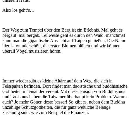
unserem Haus.
Also los geht‘s…
Der Weg zum Tempel über den Berg ist ein Erlebnis. Mal geht es
bergauf, mal bergab. Teilweise geht es durch den Wald, manchmal
kann man die gigantische Aussicht auf Taipeh genießen. Die Natur
hier ist wunderschön, die ersten Blumen blühen und wir können
überall Vögel musizieren hören.
Immer wieder gibt es kleine Altäre auf dem Weg, die sich in
Felsspalten befinden. Dort findet man daoistische und buddhistische
Gottheiten miteinander vereint. Mit dieser Fusion von Buddhismus
und Taoismus haben die Taiwaner überhaupt kein Problem. Warum
auch? Je mehr Götter, desto besser! So gibt es, neben dem Buddha
unzählige Schutzgottheiten, die für ganz weltliche Belange
zuständig sind, wie zum Beispiel die Finanzen.