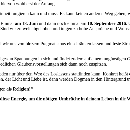
 hiervon wohl erst der Anfang.
 Einheit fungieren kann und muss. Es kann keinen anderen Weg geben, w
Einmal
am 18. Juni
und dann noch einmal am
10. September 2016
: 
 Sind wir zu weit abgehoben und tragen zu hohe Ansprüche und Wunschv
nd wir uns von bloßem Pragmatismus einschränken lassen und feste Stru
iniges an Spannungen in sich und findet zudem auf einem ungünstigen Grad
iedlichen Glaubensvorstellungen sich dann noch zuspitzen.
ieden nur über den Weg des Loslassens stattfinden kann. Konkret heißt 
n, der Licht und Liebe ist, dann werden Dogmen in den Hintergrund tr
ger als Religion!“
 diese Energie, um die nötigen Umbrüche in deinem Leben in die W