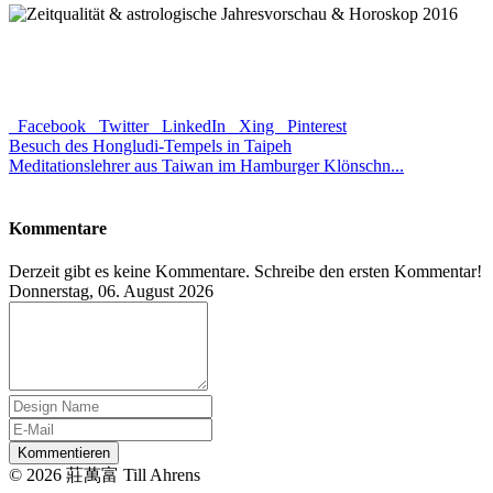
Facebook
Twitter
LinkedIn
Xing
Pinterest
Besuch des Hongludi-Tempels in Taipeh
Meditationslehrer aus Taiwan im Hamburger Klönschn...
Kommentare
Derzeit gibt es keine Kommentare. Schreibe den ersten Kommentar!
Donnerstag, 06. August 2026
Kommentieren
© 2026 莊萬富 Till Ahrens