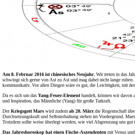
Am 8. Februar 2016 ist chinesisches Neujahr
. Wir treten in das J
schwingt sich gerne von Ast zu Ast und mag dabei nicht lange ruhen. 
kommunikativ. Vor allen Dingen wäre es gut, die Leichtigkeit, mit d
Da es sich um das
Yang-Feuer-Element
handelt, können wir davon au
und Inspiration, das Männliche (Yang) für große Tatkraft.
Der
Kriegsgott Mars
wird zudem
ab 20. März
die Regentschaft über
Durchsetzungskraft und Selbsterhaltung stehen im Vordergrund. Marse
Trotzdem sollte weise überlegt werden, wie viel Abgrenzung uns gut tu
Das Jahreshoroskop hat einen Fische-Aszendenten
mit Venus und 