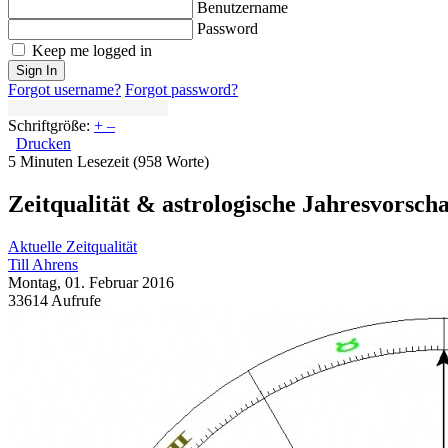
Benutzername
Password
Keep me logged in
Sign In
Forgot username?
Forgot password?
Schriftgröße:
+
–
Drucken
5 Minuten Lesezeit
(958 Worte)
Zeitqualität & astrologische Jahresvorsch
Aktuelle Zeitqualität
Till Ahrens
Montag, 01. Februar 2016
33614 Aufrufe