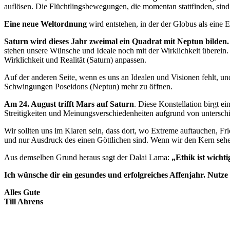
auflösen. Die Flüchtlingsbewegungen, die momentan stattfinden, sind
Eine neue Weltordnung
wird entstehen, in der der Globus als eine
Saturn wird dieses Jahr zweimal ein Quadrat mit Neptun bilden.
stehen unsere Wünsche und Ideale noch mit der Wirklichkeit überein.
Wirklichkeit und Realität (Saturn) anpassen.
Auf der anderen Seite, wenn es uns an Idealen und Visionen fehlt, u
Schwingungen Poseidons (Neptun) mehr zu öffnen.
Am 24. August trifft Mars auf Saturn
. Diese Konstellation birgt e
Streitigkeiten und Meinungsverschiedenheiten aufgrund von untersch
Wir sollten uns im Klaren sein, dass dort, wo Extreme auftauchen, Fr
und nur Ausdruck des einen Göttlichen sind. Wenn wir den Kern sehe
Aus demselben Grund heraus sagt der Dalai Lama:
„Ethik ist wichti
Ich wünsche dir ein gesundes und erfolgreiches Affenjahr. Nutze
Alles Gute
Till Ahrens