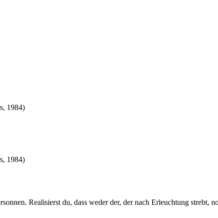
s, 1984)
s, 1984)
nnen. Realisierst du, dass weder der, der nach Erleuchtung strebt, noc