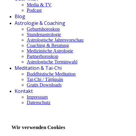
Media & TV
Podcast
Blog
Astrologie & Coaching
Geburtshoroskop
Stundenastrologie
Astrologische Jahresvorschau
Coaching & Beratung
Medizinische Astrologie
Partnerhoroskop
Astrologische Terminwahl
Meditation & Tai-Chi
Buddhistische Meditation
Tai-Chi / Tàijíquán
Gratis Downloads
Kontakt
Impressum
Datenschutz
Wir verwenden Cookies