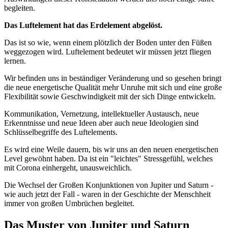
begleiten.
Das Luftelement hat das Erdelement abgelöst.
Das ist so wie, wenn einem plötzlich der Boden unter den Füßen
weggezogen wird. Luftelement bedeutet wir müssen jetzt fliegen
lernen.
Wir befinden uns in beständiger Veränderung und so gesehen bringt
die neue energetische Qualität mehr Unruhe mit sich und eine große
Flexibilität sowie Geschwindigkeit mit der sich Dinge entwickeln.
Kommunikation, Vernetzung, intellektueller Austausch, neue
Erkenntnisse und neue Ideen aber auch neue Ideologien sind
Schlüsselbegriffe des Luftelements.
Es wird eine Weile dauern, bis wir uns an den neuen energetischen
Level gewöhnt haben. Da ist ein "leichtes" Stressgefühl, welches
mit Corona einhergeht, unausweichlich.
Die Wechsel der Großen Konjunktionen von Jupiter und Saturn -
wie auch jetzt der Fall - waren in der Geschichte der Menschheit
immer von großen Umbrüchen begleitet.
Das Muster von Jupiter und Saturn