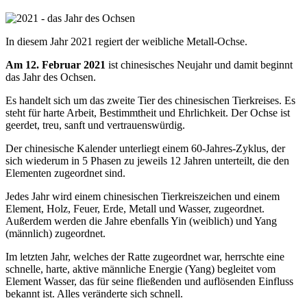
In diesem Jahr 2021 regiert der weibliche Metall-Ochse.
Am 12. Februar 2021
ist chinesisches Neujahr und damit beginnt
das Jahr des Ochsen.
Es handelt sich um das zweite Tier des chinesischen Tierkreises. Es
steht für harte Arbeit, Bestimmtheit und Ehrlichkeit. Der Ochse ist
geerdet, treu, sanft und vertrauenswürdig.
Der chinesische Kalender unterliegt einem 60-Jahres-Zyklus, der
sich wiederum in 5 Phasen zu jeweils 12 Jahren unterteilt, die den
Elementen zugeordnet sind.
Jedes Jahr wird einem chinesischen Tierkreiszeichen und einem
Element, Holz, Feuer, Erde, Metall und Wasser, zugeordnet.
Außerdem werden die Jahre ebenfalls Yin (weiblich) und Yang
(männlich) zugeordnet.
Im letzten Jahr, welches der Ratte zugeordnet war, herrschte eine
schnelle, harte, aktive männliche Energie (Yang) begleitet vom
Element Wasser, das für seine fließenden und auflösenden Einfluss
bekannt ist. Alles veränderte sich schnell.