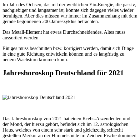
Im Jahr des Ochsen, das mit der weiblichen Yin-Energie, die passiv,
nachgiebiger und langsamer ist, könnte sich dagegen vieles wieder
beruhigen. Aber dies müssen wir immer im Zusammenhang mit dem
gerade begonnenen 200-Jahreszyklus betrachten.
Das Metall-Element hat etwas Durchschneidendes. Altes muss
aussortiert werden.
Einiges muss beschnitten bzw. korrigiert werden, damit sich Dinge
in eine gute Richtung entwickeln können und es langfristig zu
neuem Wachstum kommen kann.
Jahreshoroskop Deutschland für 2021
Das Jahreshoroskop von 2021 hat einen Krebs-Aszendenten und
der Mond, der hierzu gehört, befindet sich im 12. astrologischen
Haus, welches von einem sehr stark und gleichzeitig schlecht
gestellten Merkur an der Himmelsmitte im Zeichen Fische dominiert