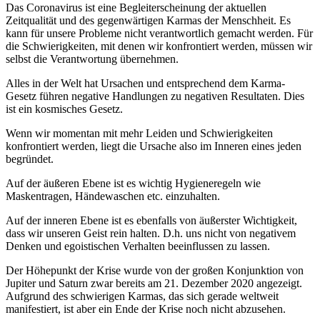
Das Coronavirus ist eine Begleiterscheinung der aktuellen
Zeitqualität und des gegenwärtigen Karmas der Menschheit. Es
kann für unsere Probleme nicht verantwortlich gemacht werden. Für
die Schwierigkeiten, mit denen wir konfrontiert werden, müssen wir
selbst die Verantwortung übernehmen.
Alles in der Welt hat Ursachen und entsprechend dem Karma-
Gesetz führen negative Handlungen zu negativen Resultaten. Dies
ist ein kosmisches Gesetz.
Wenn wir momentan mit mehr Leiden und Schwierigkeiten
konfrontiert werden, liegt die Ursache also im Inneren eines jeden
begründet.
Auf der äußeren Ebene ist es wichtig Hygieneregeln wie
Maskentragen, Händewaschen etc. einzuhalten.
Auf der inneren Ebene ist es ebenfalls von äußerster Wichtigkeit,
dass wir unseren Geist rein halten. D.h. uns nicht von negativem
Denken und egoistischen Verhalten beeinflussen zu lassen.
Der Höhepunkt der Krise wurde von der großen Konjunktion von
Jupiter und Saturn zwar bereits am 21. Dezember 2020 angezeigt.
Aufgrund des schwierigen Karmas, das sich gerade weltweit
manifestiert, ist aber ein Ende der Krise noch nicht abzusehen.