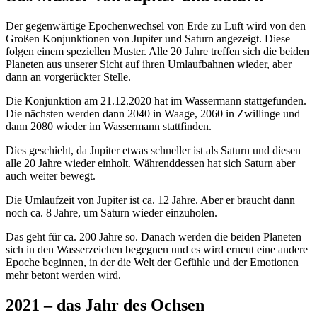
Der gegenwärtige Epochenwechsel von Erde zu Luft wird von den
Großen Konjunktionen von Jupiter und Saturn angezeigt. Diese
folgen einem speziellen Muster. Alle 20 Jahre treffen sich die beiden
Planeten aus unserer Sicht auf ihren Umlaufbahnen wieder, aber
dann an vorgerückter Stelle.
Die Konjunktion am 21.12.2020 hat im Wassermann stattgefunden.
Die nächsten werden dann 2040 in Waage, 2060 in Zwillinge und
dann 2080 wieder im Wassermann stattfinden.
Dies geschieht, da Jupiter etwas schneller ist als Saturn und diesen
alle 20 Jahre wieder einholt. Währenddessen hat sich Saturn aber
auch weiter bewegt.
Die Umlaufzeit von Jupiter ist ca. 12 Jahre. Aber er braucht dann
noch ca. 8 Jahre, um Saturn wieder einzuholen.
Das geht für ca. 200 Jahre so. Danach werden die beiden Planeten
sich in den Wasserzeichen begegnen und es wird erneut eine andere
Epoche beginnen, in der die Welt der Gefühle und der Emotionen
mehr betont werden wird.
2021 – das Jahr des Ochsen