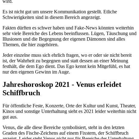
wird.
Es ist nicht gut um unsere Kommunikation gestellt. Etliche
Schwierigkeiten sind in diesem Bereich angezeigt.
Fakten dürften es schwer haben und Fake-News könnten weiterhin
sehr viele Bereiche des Lebens beeinflussen. Lügen, Täuschung und
Illusionen und die Begegnung der eigenen Dämonen sind alles
Themen, die hier zugehören.
Jeder einzelne muss sich ehrlich fragen, wo er oder sie nicht bereit
ist, der Wahrheit zu begegnen und statt dessen an einer Meinung
festhält, die dem Ego dient. Das Ego kennt kein Mitgefühl, es hat
nur den eigenen Gewinn im Auge.
Jahreshoroskop 2021 - Venus erleidet
Schiffbruch
Für öffentliche Feste, Konzerte, Orte der Kultur und Kunst, Theater,
Kinos und sonstige Unterhaltung sieht es 2021 leider weiterhin nicht
gut aus.
Venus, die alle diese Bereiche symbolisiert, steht in den letzten
Graden des Fische-Zeichens auf einem Fixstern, der Schiffbruch
anzeigt. Leider steht Venus nicht nur für Bereiche der Unterhaltung,