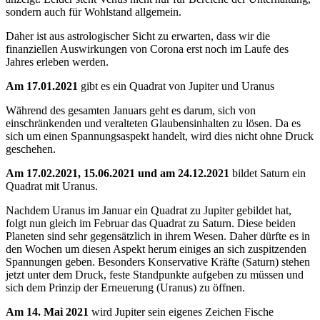
sondern auch für Wohlstand allgemein.
Daher ist aus astrologischer Sicht zu erwarten, dass wir die
finanziellen Auswirkungen von Corona erst noch im Laufe des
Jahres erleben werden.
Am 17.01.2021
gibt es ein Quadrat von Jupiter und Uranus
Während des gesamten Januars geht es darum, sich von
einschränkenden und veralteten Glaubensinhalten zu lösen. Da es
sich um einen Spannungsaspekt handelt, wird dies nicht ohne Druck
geschehen.
Am 17.02.2021, 15.06.2021 und am 24.12.2021
bildet Saturn ein
Quadrat mit Uranus.
Nachdem Uranus im Januar ein Quadrat zu Jupiter gebildet hat,
folgt nun gleich im Februar das Quadrat zu Saturn. Diese beiden
Planeten sind sehr gegensätzlich in ihrem Wesen. Daher dürfte es in
den Wochen um diesen Aspekt herum einiges an sich zuspitzenden
Spannungen geben. Besonders Konservative Kräfte (Saturn) stehen
jetzt unter dem Druck, feste Standpunkte aufgeben zu müssen und
sich dem Prinzip der Erneuerung (Uranus) zu öffnen.
Am 14. Mai 2021
wird Jupiter sein eigenes Zeichen Fische