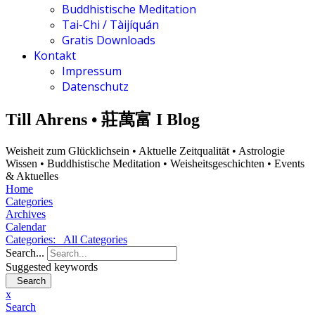
Buddhistische Meditation
Tai-Chi / Tàijíquán
Gratis Downloads
Kontakt
Impressum
Datenschutz
Till Ahrens • 莊萬富 I Blog
Weisheit zum Glücklichsein • Aktuelle Zeitqualität • Astrologie
Wissen • Buddhistische Meditation • Weisheitsgeschichten • Events
& Aktuelles
Home
Categories
Archives
Calendar
Categories:
All Categories
Search...
Suggested keywords
Search
x
Search