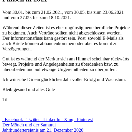
Vom 30.01. bis zum 21.02.2021, vom 30.05. bis zum 23.06.2021
und vom 27.09. bis zum 18.10.2021.
Während dieser Zeiten ist es eher ungünstig neue berufliche Projekte
zu beginnen. Auch Verträge sollten nicht abgeschlossen werden.
Der Informationsfluss kann gestört sein. Post, sowohl E-Mails als
auch Briefe können abhandenkommen oder aber es kommt zu
Verzögerungen.
Gut ist es während der Merkur sich am Himmel scheinbar rückwärts
bewegt, Projekte und Angelegenheiten zu überdenken bzw. zu
überarbeiten und auf etwaige Ungereimtheiten zu überprüfen.
Ich wünsche Dir ein glückliches Jahr voller Erfolg und Wachstum.
Bleib gesund und alles Gute
Till
Facebook
Twitter
LinkedIn
Xing
Pinterest
Der Mönch und der Samurai
Jahrhundertereignis am 21. Dezember 2020