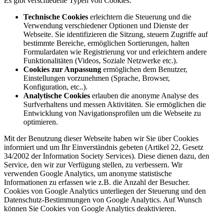
Es gibt verschiedene Typen von Cookies:
Technische Cookies
erleichtern die Steuerung und die
Verwendung verschiedener Optionen und Dienste der
Webseite. Sie identifizieren die Sitzung, steuern Zugriffe auf
bestimmte Bereiche, ermöglichen Sortierungen, halten
Formulardaten wie Registrierung vor und erleichtern andere
Funktionalitäten (Videos, Soziale Netzwerke etc.).
Cookies zur Anpassung
ermöglichen dem Benutzer,
Einstellungen vorzunehmen (Sprache, Browser,
Konfiguration, etc..).
Analytische Cookies
erlauben die anonyme Analyse des
Surfverhaltens und messen Aktivitäten. Sie ermöglichen die
Entwicklung von Navigationsprofilen um die Webseite zu
optimieren.
Mit der Benutzung dieser Webseite haben wir Sie über Cookies
informiert und um Ihr Einverständnis gebeten (Artikel 22, Gesetz
34/2002 der Information Society Services). Diese dienen dazu, den
Service, den wir zur Verfügung stellen, zu verbessern. Wir
verwenden Google Analytics, um anonyme statistische
Informationen zu erfassen wie z.B. die Anzahl der Besucher.
Cookies von Google Analytics unterliegen der Steuerung und den
Datenschutz-Bestimmungen von Google Analytics. Auf Wunsch
können Sie Cookies von Google Analytics deaktivieren.