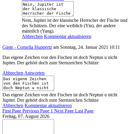
Nein, Jupiter ist der klassische Herrscher der Fische und
des Schützen. Der eine weiblich (Yin), der andere
männlich (Yang).
Abbrechen
Kommentar aktualisieren
Gäste - Cornelia Huppertz
am Sonntag, 24. Januar 2021 10:11
Das eigene Zeichen von den Fischen ist doch Neptun u nicht
Jupiter. Der gehört doch zum Sternzeichen Schütze
Abbrechen
Antworten
Das eigene Zeichen von den Fischen ist doch Neptun u nicht
Jupiter. Der gehört doch zum Sternzeichen Schütze
Abbrechen
Kommentar aktualisieren
First Page
Previous Page
1
Next Page
Last Page
Freitag, 07. August 2026