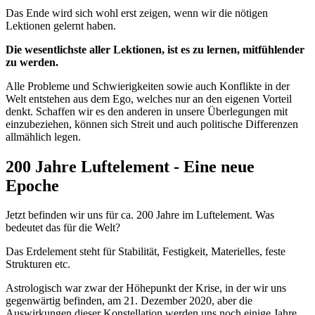
Das Ende wird sich wohl erst zeigen, wenn wir die nötigen
Lektionen gelernt haben.
Die wesentlichste aller Lektionen, ist es zu lernen, mitfühlender
zu werden.
Alle Probleme und Schwierigkeiten sowie auch Konflikte in der
Welt entstehen aus dem Ego, welches nur an den eigenen Vorteil
denkt. Schaffen wir es den anderen in unsere Überlegungen mit
einzubeziehen, können sich Streit und auch politische Differenzen
allmählich legen.
200 Jahre Luftelement - Eine neue
Epoche
Jetzt befinden wir uns für ca. 200 Jahre im Luftelement. Was
bedeutet das für die Welt?
Das Erdelement steht für Stabilität, Festigkeit, Materielles, feste
Strukturen etc.
Astrologisch war zwar der Höhepunkt der Krise, in der wir uns
gegenwärtig befinden, am 21. Dezember 2020, aber die
Auswirkungen dieser Konstellation werden uns noch einige Jahre