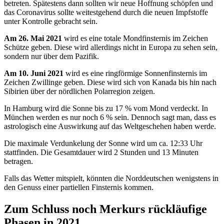
betreten. Spätestens dann sollten wir neue Hoffnung schöpfen und
das Coronavirus sollte weitestgehend durch die neuen Impfstoffe
unter Kontrolle gebracht sein.
Am 26. Mai 2021
wird es eine totale Mondfinsternis im Zeichen
Schütze geben. Diese wird allerdings nicht in Europa zu sehen sein,
sondern nur über dem Pazifik.
Am 10. Juni 2021
wird es eine ringförmige Sonnenfinsternis im
Zeichen Zwillinge geben. Diese wird sich von Kanada bis hin nach
Sibirien über der nördlichen Polarregion zeigen.
In Hamburg wird die Sonne bis zu 17 % vom Mond verdeckt. In
München werden es nur noch 6 % sein. Dennoch sagt man, dass es
astrologisch eine Auswirkung auf das Weltgeschehen haben werde.
Die maximale Verdunkelung der Sonne wird um ca. 12:33 Uhr
stattfinden. Die Gesamtdauer wird 2 Stunden und 13 Minuten
betragen.
Falls das Wetter mitspielt, könnten die Norddeutschen wenigstens in
den Genuss einer partiellen Finsternis kommen.
Zum Schluss noch Merkurs rückläufige
Phasen in 2021