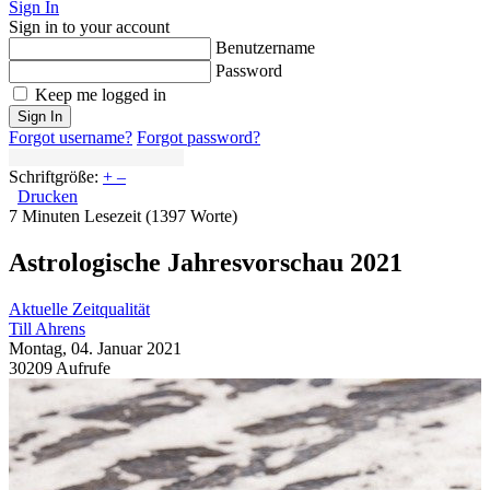
Sign In
Sign in to your account
Benutzername
Password
Keep me logged in
Sign In
Forgot username?
Forgot password?
Schriftgröße:
+
–
Drucken
7 Minuten Lesezeit
(1397 Worte)
Astrologische Jahresvorschau 2021
Aktuelle Zeitqualität
Till Ahrens
Montag, 04. Januar 2021
30209 Aufrufe