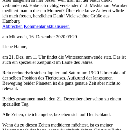
Aber ausgehen ist hier besser, weil man mit der Natur direkt
verbunden ist. Habe ich richtig verstanden? 3. Meditation: Worüber
meditiert man in diesem Moment? Über eine kurze Antwort würde
ich mich freuen, herzlichen Dank! Viele schöne Grüße aus
Hamburg
Abbrechen
Kommentar aktualisieren
am Mittwoch, 16. Dezember 2020 09:29
Liebe Hanne,
am 21. Dez. um 11 Uhr findet die Wintersonnenwende statt. Das ist
auch ein spezieller Zeitpunkt im Laufe des Jahres.
Rein rechnerisch stehen Jupiter und Saturn um 19:20 Uhr exakt auf
der selben Position des Tierkreises. Aufgrund der langsamen
Bewegung beider Planeten ist die ganz genaue Zeit aber nicht so
relevant.
Beides zusammen macht den 21. Dezember aber schon zu einem
speziellen Tag.
Alle Zeiten, die ich angebe, beziehen sich auf Deutschland.
Wenn du zu diesen Zeiten meditieren möchtest, ist es meiner