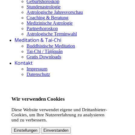
Geburtshoroskop
Stundenastrologie
Astrologische Jahresvorschau
Coaching & Beratung
Medizinische Astrologie
Partnerhoroskop
Astrologische Terminwahl
Meditation & Tai-Chi
Buddhistische Meditation
Tai-Chi / Tàijíquán
Gratis Downloads
Kontakt
Impressum
Datenschutz
Wir verwenden Cookies
Diese Website verwendet eigene und Drittanbieter-
Cookies, um Ihre Nutzererfahrung zu analysieren
und zu verbessern.
Einstellungen
Einverstanden