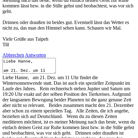
Meinung nach das beste, wenn du einfach deinen Geist zur Ruhe
kommen lässt bzw. in die Stille gehst und beobachtest, was vor sich
geht.
Drinnen oder draußen ist beides gut. Eventuell lässt das Wetter es
nicht zu, das man den Himmel sehen kann. Schauen wir Mal.
Viele Grüße aus Taipeh
Till
Abbrechen
Antworten
Liebe Hanne, am 21. Dez. um 11 Uhr findet die
Wintersonnenwende statt. Das ist auch ein spezieller Zeitpunkt im
Laufe des Jahres. Rein rechnerisch stehen Jupiter und Saturn um
19:20 Uhr exakt auf der selben Position des Tierkreises. Aufgrund
der langsamen Bewegung beider Planeten ist die ganz genaue Zeit
aber nicht so relevant. Beides zusammen macht den 21. Dezember
aber schon zu einem speziellen Tag. Alle Zeiten, die ich angebe,
beziehen sich auf Deutschland. Wenn du zu diesen Zeiten
meditieren möchtest, ist es meiner Meinung nach das beste, wenn du
einfach deinen Geist zur Ruhe kommen lässt bzw. in die Stille gehst
und beobachtest, was vor sich geht. Drinnen oder draußen ist