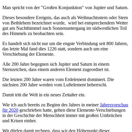
Man spricht von der "Großen Konjunktion" von Jupiter und Saturn.
Dieses besondere Ereignis, das auch als Weihnachtsstern oder Stern
von Bethlehem bezeichnet wurde, wird bei entsprechendem Wetter
gut am Nachthimmel nach Sonnenuntergang im südwestlichen Teil
des Himmels zu beobachten sein.
Es handelt sich nicht nur um die engste Verbindung seit 800 Jahren,
das letzte Mal fand dies 1226 statt, sondern auch um eine
Verschiebung der Elemente.
Alle 200 Jahre begegnen sich Jupiter und Saturn in einem
Sternzeichen, dass einem anderen Element zugeordnet ist.
Die letzten 200 Jahre waren vom Erdelement dominiert. Die
nächsten 200 Jahre werden vom Luftelement beherrscht.
Damit tritt die Welt in ein neues Zeitalter ein.
Wie ich auch bereits zu Beginn des Jahres in meiner
Jahresvorschau
für 2020
geschrieben hatte, gehen diese Elemente-Verschiebungen
in der Geschichte der Menschheit immer mit großen Umbrüchen
und Krisen einher.
Wir dürfen damit rechnen, dass wir den Höhepunkt dieser