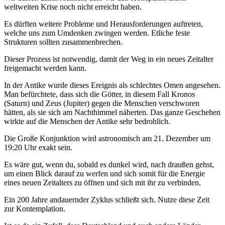
weltweiten Krise noch nicht erreicht haben.
Es dürften weitere Probleme und Herausforderungen auftreten,
welche uns zum Umdenken zwingen werden. Etliche feste
Strukturen sollten zusammenbrechen.
Dieser Prozess ist notwendig, damit der Weg in ein neues Zeitalter
freigemacht werden kann.
In der Antike wurde dieses Ereignis als schlechtes Omen angesehen.
Man befürchtete, dass sich die Götter, in diesem Fall Kronos
(Saturn) und Zeus (Jupiter) gegen die Menschen verschworen
hätten, als sie sich am Nachthimmel näherten. Das ganze Geschehen
wirkte auf die Menschen der Antike sehr bedrohlich.
Die Große Konjunktion wird astronomisch am 21. Dezember um
19:20 Uhr exakt sein.
Es wäre gut, wenn du, sobald es dunkel wird, nach draußen gehst,
um einen Blick darauf zu werfen und sich somit für die Energie
eines neuen Zeitalters zu öffnen und sich mit ihr zu verbinden.
Ein 200 Jahre andauernder Zyklus schließt sich. Nutze diese Zeit
zur Kontemplation.