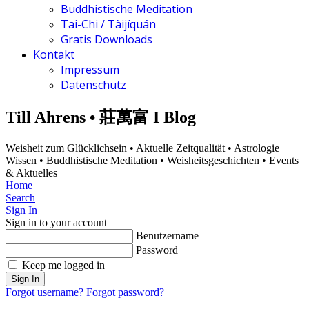
Buddhistische Meditation
Tai-Chi / Tàijíquán
Gratis Downloads
Kontakt
Impressum
Datenschutz
Till Ahrens • 莊萬富 I Blog
Weisheit zum Glücklichsein • Aktuelle Zeitqualität • Astrologie
Wissen • Buddhistische Meditation • Weisheitsgeschichten • Events
& Aktuelles
Home
Search
Sign In
Sign in to your account
Benutzername
Password
Keep me logged in
Sign In
Forgot username?
Forgot password?