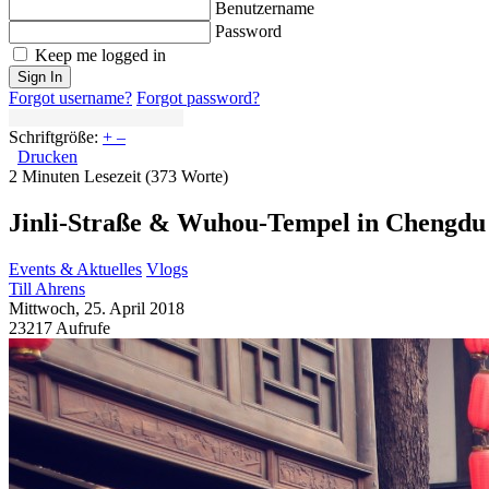
Benutzername
Password
Keep me logged in
Sign In
Forgot username?
Forgot password?
Schriftgröße:
+
–
Drucken
2 Minuten Lesezeit
(373 Worte)
Jinli-Straße & Wuhou-Tempel in Chengdu
Events & Aktuelles
Vlogs
Till Ahrens
Mittwoch, 25. April 2018
23217 Aufrufe