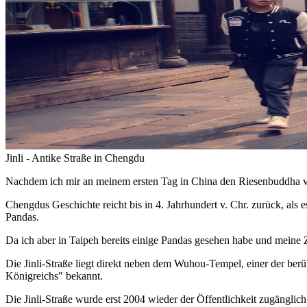
Jinli - Antike Straße in Chengdu
Nachdem ich mir an meinem ersten Tag in China den Riesenbuddha vo
Chengdus Geschichte reicht bis in 4. Jahrhundert v. Chr. zurück, al
Pandas.
Da ich aber in Taipeh bereits einige Pandas gesehen habe und meine Ze
Die Jinli-Straße liegt direkt neben dem Wuhou-Tempel, einer der ber
Königreichs" bekannt.
Die Jinli-Straße wurde erst 2004 wieder der Öffentlichkeit zugängl