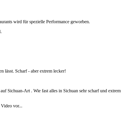
aurants wird für spezielle Performance geworben.
.
n lässt. Scharf - aber extrem lecker!
 auf Sichuan-Art . Wie fast alles in Sichuan sehr scharf und extrem
Video vor...