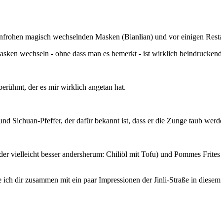
benfrohen magisch wechselnden Masken (Bianlian) und vor einigen Rest
asken wechseln - ohne dass man es bemerkt - ist wirklich beindruckend
berühmt, der es mir wirklich angetan hat.
und Sichuan-Pfeffer, der dafür bekannt ist, dass er die Zunge taub werde
Oder vielleicht besser andersherum: Chiliöl mit Tofu) und Pommes Frites
ich dir zusammen mit ein paar Impressionen der Jinli-Straße in diesem 