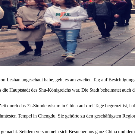
n Leshan angeschaut habe, geht es am zweiten Tag auf Besichtigungst
s es die Hauptstadt des Shu-Königreichs war. Die Stadt beheimatet auc
it durch das 72-Stundenvisum in China auf drei Tage begrenzt ist, habe
ühmtesten Tempel in Chengdu. Sie gehörte zu den geschäftigsten Region
ich gemacht. Seitdem versammeln sich Besucher aus ganz China und dem