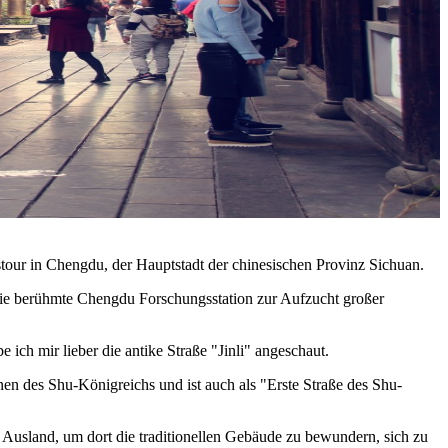
our in Chengdu, der Hauptstadt der chinesischen Provinz Sichuan.
h die berühmte Chengdu Forschungsstation zur Aufzucht großer
 ich mir lieber die antike Straße "Jinli" angeschaut.
en des Shu-Königreichs und ist auch als "Erste Straße des Shu-
 Ausland, um dort die traditionellen Gebäude zu bewundern, sich zu