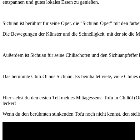
entspannen und gutes lokales Essen zu genießen.
Sichuan ist berühmt für seine Oper, die "Sichuan-Oper" mit den far
Die Bewegungen der Künster und die Schnelligkeit, mit der sie die M
Außerdem ist Sichuan für seine Chilischoten und den Sichuanpfeffer 
Das berühmte Chili-Öl aus Sichuan. Es beinhaltet viele, viele Chilies 
Hier siehst du den ersten Teil meines Mittagessens: Tofu in Chiliöl (
lecker!
Wenn du den berühmten stinkenden Tofu noch nicht kennst, den stelle 