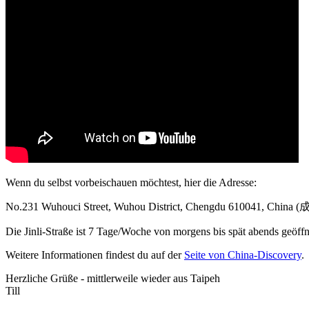
Wenn du selbst vorbeischauen möchtest, hier die Adresse:
No.231 Wuhouci Street, Wuhou District, Chengdu 610041,
Die Jinli-Straße ist 7 Tage/Woche von morgens bis spät abends geöff
Weitere Informationen findest du auf der
Seite von China-Discovery
.
Herzliche Grüße - mittlerweile wieder aus Taipeh
Till