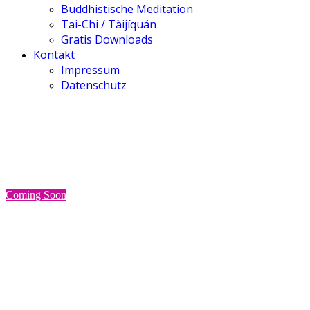
Buddhistische Meditation
Tai-Chi / Tàijíquán
Gratis Downloads
Kontakt
Impressum
Datenschutz
Onlinekurs
d
Coming Soon
Meditation