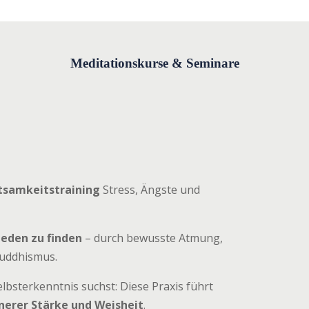
Meditationskurse & Seminare
tsamkeitstraining
Stress, Ängste und
ieden zu finden
– durch bewusste Atmung,
uddhismus.
lbsterkenntnis suchst: Diese Praxis führt
nnerer Stärke und Weisheit
.