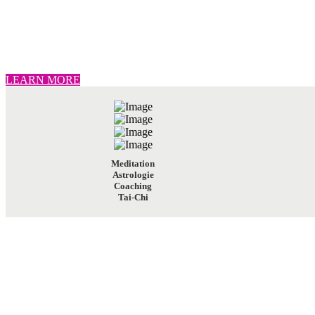
LEARN MORE
Meditation
Astrologie
Coaching
Tai-Chi